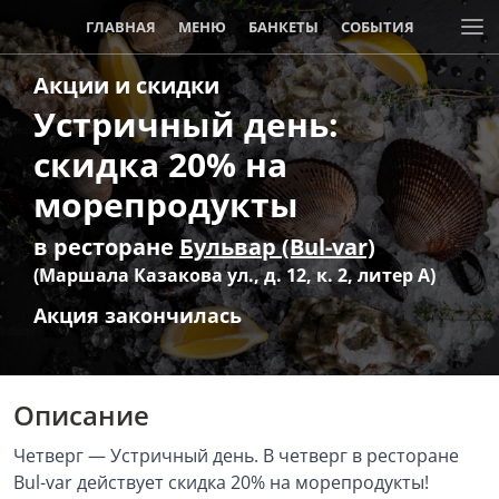
ГЛАВНАЯ
МЕНЮ
БАНКЕТЫ
СОБЫТИЯ
Акции и скидки
АКЦИИ И СКИДКИ
Устричный день:
скидка 20% на
морепродукты
в ресторане
Бульвар (Bul-var)
(Маршала Казакова ул., д. 12, к. 2, литер А)
Акция закончилась
Описание
Четверг — Устричный день. В четверг в ресторане
Bul-var действует скидка 20% на морепродукты!