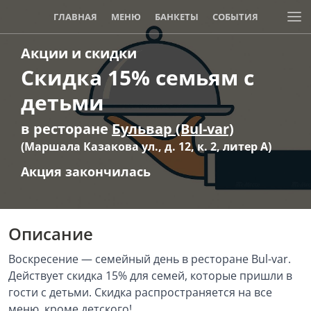
ГЛАВНАЯ
МЕНЮ
БАНКЕТЫ
СОБЫТИЯ
Акции и скидки
АКЦИИ И СКИДКИ
Скидка 15% семьям с
детьми
в ресторане
Бульвар (Bul-var)
(Маршала Казакова ул., д. 12, к. 2, литер А)
Акция закончилась
Описание
Воскресение — семейный день в ресторане Bul-var.
Действует скидка 15% для семей, которые пришли в
гости с детьми. Скидка распространяется на все
меню, кроме детского!