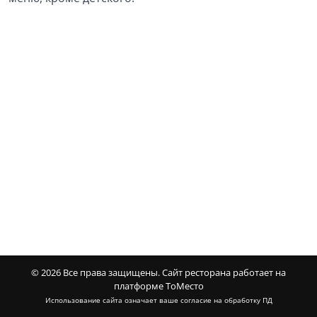
© 2026 Все права защищены.
Сайт ресторана работает на
платформе ТоМесто
Использование сайта означает ваше
согласие на обработку ПД